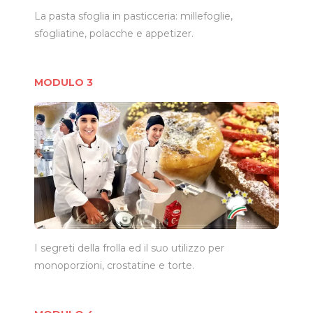
La pasta sfoglia in pasticceria: millefoglie,
sfogliatine, polacche e appetizer.
MODULO 3
I segreti della frolla ed il suo utilizzo per
monoporzioni, crostatine e torte.