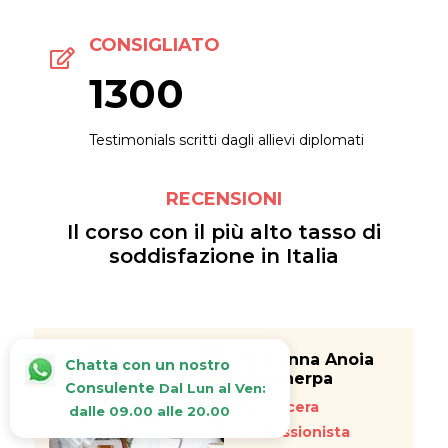
CONSIGLIATO
1300
Testimonials scritti dagli allievi diplomati
RECENSIONI
Il corso con il più alto tasso di
soddisfazione in Italia
Giovanna Anoia
Chatta con un nostro
Mascherpa
Consulente
Dal Lun al Ven:
Pasticcera
dalle 09.00 alle 20.00
Professionista